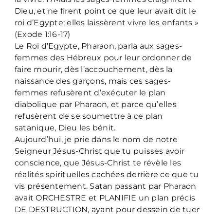
Dieu, et ne firent point ce que leur avait dit le
roi d’Egypte; elles laissèrent vivre les enfants »
(Exode 1:16-17)
Le Roi d’Egypte, Pharaon, parla aux sages-
femmes des Hébreux pour leur ordonner de
faire mourir, dès l’accouchement, dès la
naissance des garçons, mais ces sages-
femmes refusèrent d’exécuter le plan
diabolique par Pharaon, et parce qu’elles
refusèrent de se soumettre à ce plan
satanique, Dieu les bénit.
Aujourd’hui, je prie dans le nom de notre
Seigneur Jésus-Christ que tu puisses avoir
conscience, que Jésus-Christ te révèle les
réalités spirituelles cachées derrière ce que tu
vis présentement. Satan passant par Pharaon
avait ORCHESTRE et PLANIFIE un plan précis
DE DESTRUCTION, ayant pour dessein de tuer