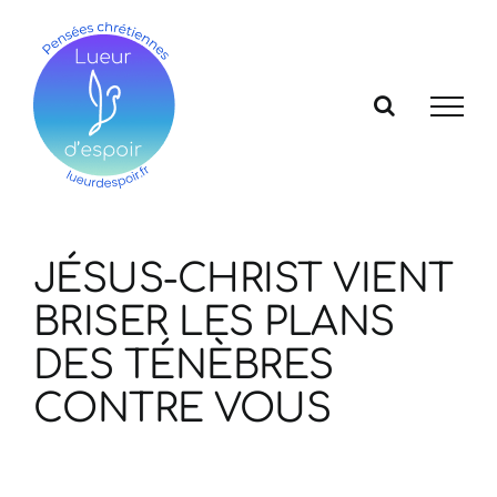
Passer
au
contenu
JÉSUS-CHRIST VIENT
BRISER LES PLANS
DES TÉNÈBRES
CONTRE VOUS