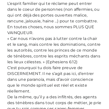
L’esprit familier qui te réclame peut entrer
dans le coeur de personnes (non affermies, ou
qui ont déjà des portes ouvertes malice,
rancune, jalousie, haine …) pour te combattre.
En toutes choses, nous sommes PLUS QUE
VAINQUEUR.
« Car nous n’avons pas à lutter contre la chair
et le sang, mais contre les dominations, contre
les autorités, contre les princes de ce monde
de ténèbres, contre les esprits méchants dans
les lieux célestes. » (Ephesiens 6:12)
C’est pourquoi tu dois faire preuve de
DISCERNEMENT. Il ne s’agit pas ici, d’entrer
dans une paranoïa, mais d’avoir conscience
que le monde spirituel est réel et existe
réellement.
De la même, qu’il y a des infiltrés, des agents
des ténèbres dans tout corps de métier, je prie
que tu sois comme ces sages-femmes