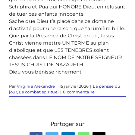
Schiphra et Pua qui HONORE Dieu, en refusant
de tuer ces enfants innocents.
Sache que Dieu t’a placé dans ce domaine
d’activité pour une raison, que ta lumière brille.
Que par la Présence de Christ en toi, Jésus-
Christ vienne mettre UN TERME au plan
diabolique et que LES TENEBRES soient
chassées dans LE NOM DE NOTRE SEIGNEUR
JESUS-CHRIST DE NAZARETH.
Dieu vous bénisse richement
Par
Virginie Alexandre
|
15 janvier 2026
|
La pensée du
jour
,
Le combat spirituel
|
0 commentaire
Partager sur