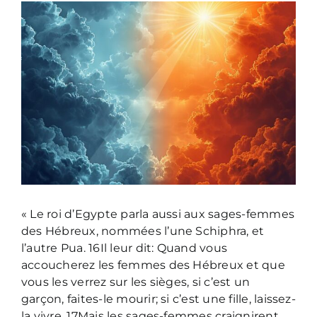
Voir
l'image
agrandie
« Le roi d’Egypte parla aussi aux sages-femmes
des Hébreux, nommées l’une Schiphra, et
l’autre Pua. 16Il leur dit: Quand vous
accoucherez les femmes des Hébreux et que
vous les verrez sur les sièges, si c’est un
garçon, faites-le mourir; si c’est une fille, laissez-
la vivre. 17Mais les sages-femmes craignirent