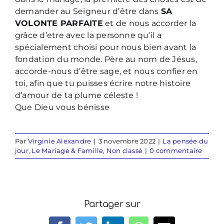
demander au Seigneur d’être dans
SA
VOLONTE PARFAITE
et de nous accorder la
grâce d’etre avec la personne qu’il a
spécialement choisi pour nous bien avant la
fondation du monde. Père au nom de Jésus,
accorde-nous d’être sage, et nous confier en
toi, afin que tu puisses écrire notre histoire
d’amour de ta plume céleste !
Que Dieu vous bénisse
Par
Virginie Alexandre
|
3 novembre 2022
|
La pensée du
jour
,
Le Mariage & Famille
,
Non classé
|
0 commentaire
Partager sur