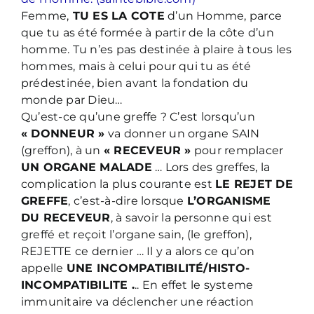
Femme,
TU ES LA COTE
d’un Homme, parce
que tu as été formée à partir de la côte d’un
homme. Tu n’es pas destinée à plaire à tous les
hommes, mais à celui pour qui tu as été
prédestinée, bien avant la fondation du
monde par Dieu…
Qu’est-ce qu’une greffe ? C’est lorsqu’un
« DONNEUR »
va donner un organe SAIN
(greffon), à un
« RECEVEUR »
pour remplacer
UN ORGANE MALADE
… Lors des greffes, la
complication la plus courante est
LE REJET DE
GREFFE
, c’est-à-dire lorsque
L’ORGANISME
DU RECEVEUR
, à savoir la personne qui est
greffé et reçoit l’organe sain, (le greffon),
REJETTE ce dernier … Il y a alors ce qu’on
appelle
UNE INCOMPATIBILITÉ/HISTO-
INCOMPATIBILITE .
.. En effet le systeme
immunitaire va déclencher une réaction