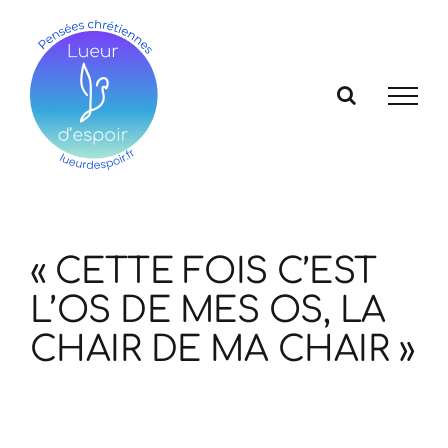
Passer
au
contenu
« CETTE FOIS C’EST
L’OS DE MES OS, LA
CHAIR DE MA CHAIR »