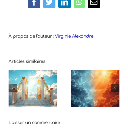
Facebook
Twitter
LinkedIn
WhatsApp
Email
À propos de l'auteur :
Virginie Alexandre
Articles similaires
Laisser un commentaire