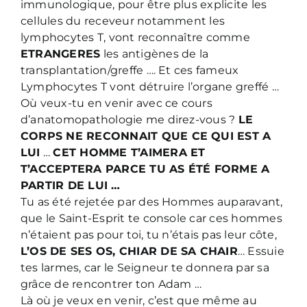
immunologique, pour être plus explicite les
cellules du receveur notamment les
lymphocytes T, vont reconnaître comme
ETRANGERES
les antigènes de la
transplantation/greffe …. Et ces fameux
Lymphocytes T vont détruire l’organe greffé …
Où veux-tu en venir avec ce cours
d’anatomopathologie me direz-vous ?
LE
CORPS NE RECONNAIT QUE CE QUI EST A
LUI
…
CET HOMME T’AIMERA ET
T’ACCEPTERA PARCE TU AS ÉTÉ FORME A
PARTIR DE LUI …
Tu as été rejetée par des Hommes auparavant,
que le Saint-Esprit te console car ces hommes
n’étaient pas pour toi, tu n’étais pas leur côte,
L’OS DE SES OS, CHIAR DE SA CHAIR
… Essuie
tes larmes, car le Seigneur te donnera par sa
grâce de rencontrer ton Adam …
Là où je veux en venir, c’est que même au