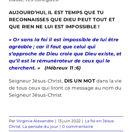
AUJOURD’HUI, IL EST TEMPS QUE TU
RECONNAISSES QUE DIEU PEUT TOUT ET
QUE RIEN NE LUI EST IMPOSSIBLE !
«
Or sans la foi il est impossible de lui être
agréable ; car il faut que celui qui
s’approche de Dieu croie que Dieu existe, et
qu’il est le rémunérateur de ceux qui le
cherchent.
»
(Hébreux 11 :6)
Seigneur Jésus-Christ,
DIS UN MOT
dans la vie
de tous ceux qui liront ce message au nom du
Seigneur Jésus-Christ
Par
Virginie Alexandre
|
13 juin 2022
|
La foi en Jésus-
Christ
,
La pensée du jour
|
0 commentaire