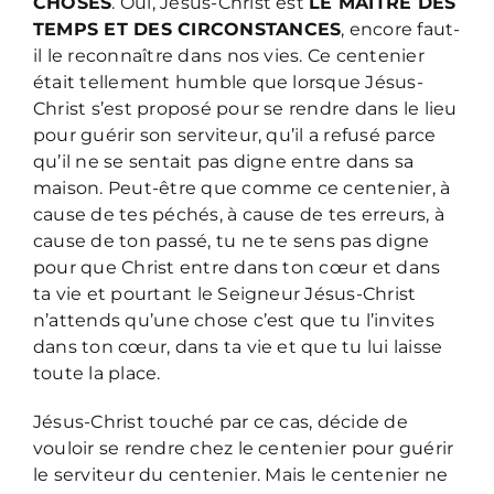
CHOSES
. Oui, Jésus-Christ est
LE MAITRE DES
TEMPS ET DES CIRCONSTANCES
, encore faut-
il le reconnaître dans nos vies. Ce centenier
était tellement humble que lorsque Jésus-
Christ s’est proposé pour se rendre dans le lieu
pour guérir son serviteur, qu’il a refusé parce
qu’il ne se sentait pas digne entre dans sa
maison. Peut-être que comme ce centenier, à
cause de tes péchés, à cause de tes erreurs, à
cause de ton passé, tu ne te sens pas digne
pour que Christ entre dans ton cœur et dans
ta vie et pourtant le Seigneur Jésus-Christ
n’attends qu’une chose c’est que tu l’invites
dans ton cœur, dans ta vie et que tu lui laisse
toute la place.
Jésus-Christ touché par ce cas, décide de
vouloir se rendre chez le centenier pour guérir
le serviteur du centenier. Mais le centenier ne