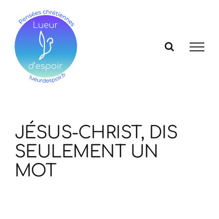
Passer
au
contenu
JÉSUS-CHRIST, DIS
SEULEMENT UN
MOT