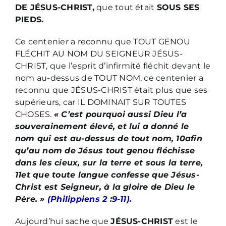
DE JÉSUS-CHRIST,
que tout était
SOUS SES
PIEDS.
Ce centenier a reconnu que TOUT GENOU
FLÉCHIT AU NOM DU SEIGNEUR JÉSUS-
CHRIST, que l’esprit d’infirmité fléchit devant le
nom au-dessus de TOUT NOM, ce centenier a
reconnu que JÉSUS-CHRIST était plus que ses
supérieurs, car IL DOMINAIT SUR TOUTES
CHOSES.
« C’est pourquoi aussi Dieu l’a
souverainement élevé, et lui a donné le
nom qui est au-dessus de tout nom, 10afin
qu’au nom de Jésus tout genou fléchisse
dans les cieux, sur la terre et sous la terre,
11et que toute langue confesse que Jésus-
Christ est Seigneur, à la gloire de Dieu le
Père. »
(Philippiens 2 :9-11).
Aujourd’hui sache que
JÉSUS-CHRIST
est le