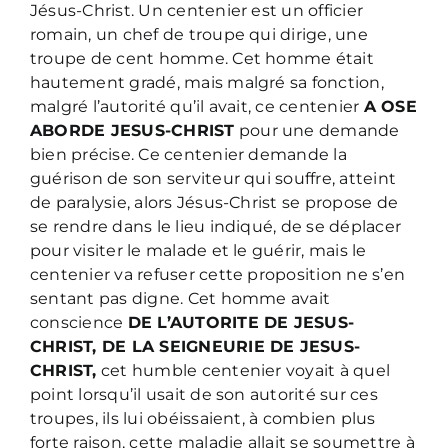
Jésus-Christ. Un centenier est un officier
romain, un chef de troupe qui dirige, une
troupe de cent homme. Cet homme était
hautement gradé, mais malgré sa fonction,
malgré l’autorité qu’il avait, ce centenier
A OSE
ABORDE JESUS-CHRIST
pour une demande
bien précise. Ce centenier demande la
guérison de son serviteur qui souffre, atteint
de paralysie, alors Jésus-Christ se propose de
se rendre dans le lieu indiqué, de se déplacer
pour visiter le malade et le guérir, mais le
centenier va refuser cette proposition ne s’en
sentant pas digne. Cet homme avait
conscience
DE L’AUTORITE DE JESUS-
CHRIST, DE LA SEIGNEURIE DE JESUS-
CHRIST,
cet humble centenier voyait à quel
point lorsqu’il usait de son autorité sur ces
troupes, ils lui obéissaient, à combien plus
forte raison, cette maladie allait se soumettre à