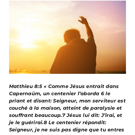
Voir
l'image
agrandie
Matthieu 8:5 « Comme Jésus entrait dans
Capernaüm, un centenier l’aborda 6 le
priant et disant: Seigneur, mon serviteur est
couché à la maison, atteint de paralysie et
souffrant beaucoup.7 Jésus lui dit: J’irai, et
je le guérirai.8 Le centenier répondit:
Seigneur, je ne suis pas digne que tu entres