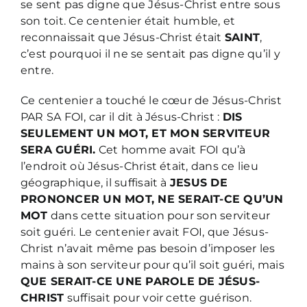
se sent pas digne que Jésus-Christ entre sous
son toit. Ce centenier était humble, et
reconnaissait que Jésus-Christ était
SAINT
,
c’est pourquoi il ne se sentait pas digne qu’il y
entre.
Ce centenier a touché le cœur de Jésus-Christ
PAR SA FOI, car il dit à Jésus-Christ :
DIS
SEULEMENT UN MOT, ET MON SERVITEUR
SERA GUÉRI.
Cet homme avait FOI qu’à
l’endroit où Jésus-Christ était, dans ce lieu
géographique, il suffisait à
JESUS DE
PRONONCER UN MOT, NE SERAIT-CE QU’UN
MOT
dans cette situation pour son serviteur
soit guéri. Le centenier avait FOI, que Jésus-
Christ n’avait même pas besoin d’imposer les
mains à son serviteur pour qu’il soit guéri, mais
QUE SERAIT-CE UNE PAROLE DE JÉSUS-
CHRIST
suffisait pour voir cette guérison.