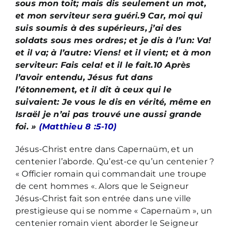
sous mon toit; mais dis seulement un mot,
et mon serviteur sera guéri.9 Car, moi qui
suis soumis à des supérieurs, j’ai des
soldats sous mes ordres; et je dis à l’un: Va!
et il va; à l’autre: Viens! et il vient; et à mon
serviteur: Fais cela! et il le fait.10 Après
l’avoir entendu, Jésus fut dans
l’étonnement, et il dit à ceux qui le
suivaient: Je vous le dis en vérité, même en
Israël je n’ai pas trouvé une aussi grande
foi. »
(Matthieu 8 :5-10)
Jésus-Christ entre dans Capernaüm, et un
centenier l’aborde. Qu’est-ce qu’un centenier ?
« Officier romain qui commandait une troupe
de cent hommes «. Alors que le Seigneur
Jésus-Christ fait son entrée dans une ville
prestigieuse qui se nomme « Capernaüm », un
centenier romain vient aborder le Seigneur