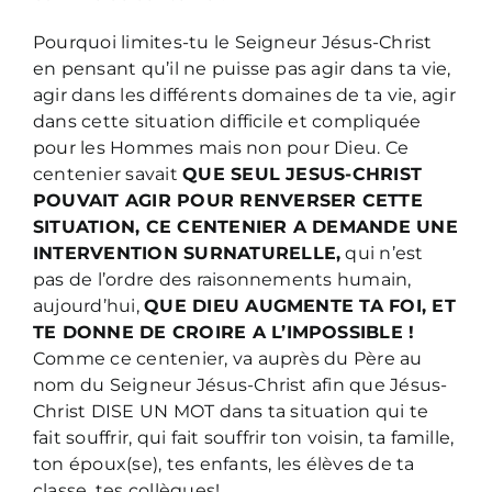
Pourquoi limites-tu le Seigneur Jésus-Christ
en pensant qu’il ne puisse pas agir dans ta vie,
agir dans les différents domaines de ta vie, agir
dans cette situation difficile et compliquée
pour les Hommes mais non pour Dieu. Ce
centenier savait
QUE SEUL JESUS-CHRIST
POUVAIT AGIR POUR RENVERSER CETTE
SITUATION, CE CENTENIER A DEMANDE UNE
INTERVENTION SURNATURELLE,
qui n’est
pas de l’ordre des raisonnements humain,
aujourd’hui,
QUE DIEU AUGMENTE TA FOI, ET
TE DONNE DE CROIRE A L’IMPOSSIBLE !
Comme ce centenier, va auprès du Père au
nom du Seigneur Jésus-Christ afin que Jésus-
Christ DISE UN MOT dans ta situation qui te
fait souffrir, qui fait souffrir ton voisin, ta famille,
ton époux(se), tes enfants, les élèves de ta
classe, tes collègues!