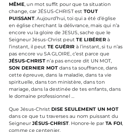
MÊME
, un mot suffit pour que ta situation
change, car JÉSUS-CHRIST est
TOUT
PUISSANT
. Aujourd’hui, toi qui a été d’église
en église cherchant la délivrance, mais qui n’a
encore vu la gloire de JESUS, sache que le
Seigneur Jésus-Christ peut
TE LIBÉRER
à
l’instant, il peut
TE GUÉRIR
à l’instant, si tu n’as
pas encore vu SA GLOIRE, c’est parce que
JÉSUS-CHRIST
n’a pas encore dit UN MOT,
SON DERNIER MOT
dans ta souffrance, dans
cette épreuve, dans la maladie, dans ta vie
spirituelle, dans ton ministère, dans ton
mariage, dans la destinée de tes enfants, dans
le domaine professionnel …
Que Jésus-Christ
DISE SEULEMENT UN MOT
dans ce que tu traverses au nom puissant du
Seigneur
JÉSUS-CHRIST
. Honore-le par
TA FOI
,
comme ce centenier.