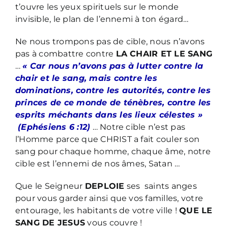
t’ouvre les yeux spirituels sur le monde
invisible, le plan de l’ennemi à ton égard…
Ne nous trompons pas de cible, nous n’avons
pas à combattre contre
LA CHAIR ET LE SANG
…
« Car nous n’avons pas à lutter contre la
chair et le sang, mais contre les
dominations, contre les autorités, contre les
princes de ce monde de ténèbres, contre les
esprits méchants dans les lieux célestes »
(Ephésiens 6 :12)
… Notre cible n’est pas
l’Homme parce que CHRIST a fait couler son
sang pour chaque homme, chaque âme, notre
cible est l’ennemi de nos âmes, Satan …
Que le Seigneur
DEPLOIE
ses saints anges
pour vous garder ainsi que vos familles, votre
entourage, les habitants de votre ville !
QUE LE
SANG DE JESUS
vous couvre !