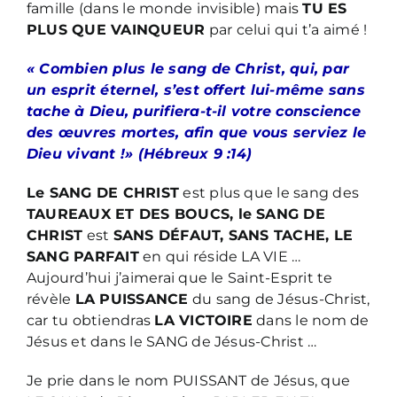
famille (dans le monde invisible) mais
TU ES
PLUS QUE VAINQUEUR
par celui qui t’a aimé !
« Combien plus le sang de Christ, qui, par
un esprit éternel, s’est offert lui-même sans
tache à Dieu, purifiera-t-il votre conscience
des œuvres mortes, afin que vous serviez le
Dieu vivant !» (Hébreux 9 :14)
Le SANG DE CHRIST
est plus que le sang des
TAUREAUX ET DES BOUCS, le SANG DE
CHRIST
est
SANS DÉFAUT, SANS TACHE, LE
SANG PARFAIT
en qui réside LA VIE …
Aujourd’hui j’aimerai que le Saint-Esprit te
révèle
LA PUISSANCE
du sang de Jésus-Christ,
car tu obtiendras
LA VICTOIRE
dans le nom de
Jésus et dans le SANG de Jésus-Christ …
Je prie dans le nom PUISSANT de Jésus, que