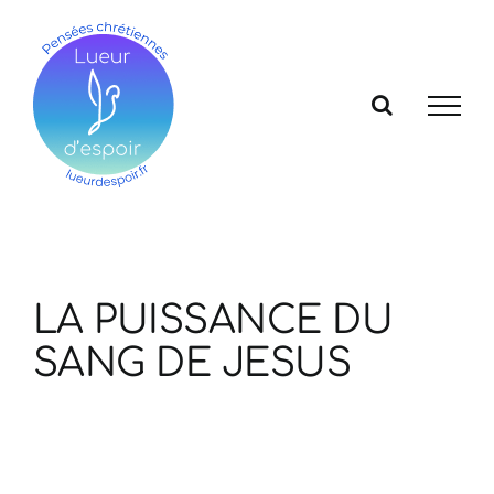
Passer
au
contenu
LA PUISSANCE DU
SANG DE JESUS