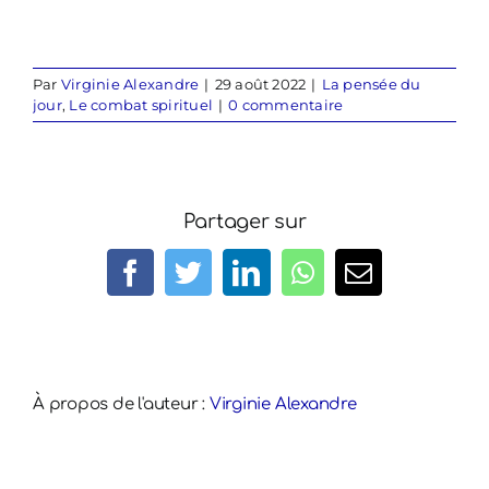
Par
Virginie Alexandre
|
29 août 2022
|
La pensée du
jour
,
Le combat spirituel
|
0 commentaire
Partager sur
Facebook
Twitter
LinkedIn
WhatsApp
Email
À propos de l'auteur :
Virginie Alexandre