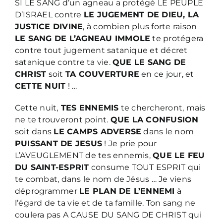
SI LE SANG d’un agneau a protégé LE PEUPLE
D’ISRAEL contre
LE JUGEMENT DE DIEU, LA
JUSTICE DIVINE
, à combien plus forte raison
LE SANG DE L’AGNEAU IMMOLE
te protégera
contre tout jugement satanique et décret
satanique contre ta vie.
QUE LE SANG DE
CHRIST
soit
TA COUVERTURE
en ce jour, et
CETTE NUIT
! …
Cette nuit,
TES ENNEMIS
te chercheront, mais
ne te trouveront point.
QUE LA CONFUSION
soit dans
LE CAMPS ADVERSE
dans le nom
PUISSANT DE JESUS
! Je prie pour
L’AVEUGLEMENT de tes ennemis,
QUE LE FEU
DU SAINT-ESPRIT
consume TOUT ESPRIT qui
te combat, dans le nom de Jésus … Je viens
déprogrammer
LE PLAN DE L’ENNEMI
à
l’égard de ta vie et de ta famille. Ton sang ne
coulera pas A CAUSE DU SANG DE CHRIST qui