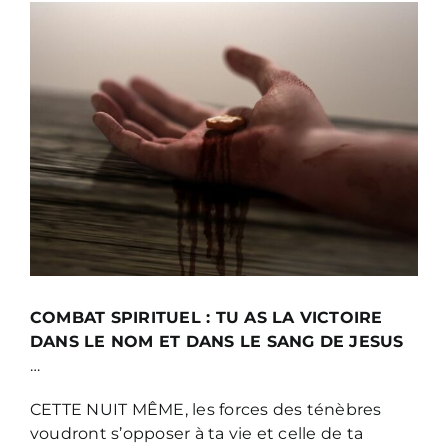
Voir
l'image
agrandie
COMBAT SPIRITUEL : TU AS LA VICTOIRE
DANS LE NOM ET DANS LE SANG DE JESUS
…
CETTE NUIT MÊME, les forces des ténèbres
voudront s’opposer à ta vie et celle de ta