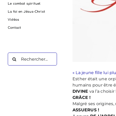
Le combat spirituel
La foi en Jésus-Christ
Vidéos
Contact
Rechercher:
« La jeune fille lui pl
Esther était une orph
humains pour être é
DIVINE
va l’a choisir
GRÂCE !
Malgré ses origines,
ASSUERUS !