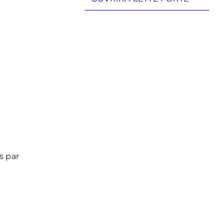
s par