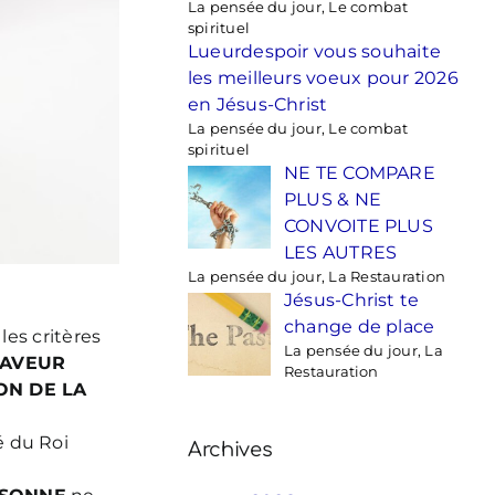
La pensée du jour, Le combat
spirituel
Lueurdespoir vous souhaite
les meilleurs voeux pour 2026
en Jésus-Christ
La pensée du jour, Le combat
spirituel
NE TE COMPARE
PLUS & NE
CONVOITE PLUS
LES AUTRES
La pensée du jour, La Restauration
Jésus-Christ te
change de place
les critères
La pensée du jour, La
FAVEUR
Restauration
ION DE LA
é du Roi
Archives