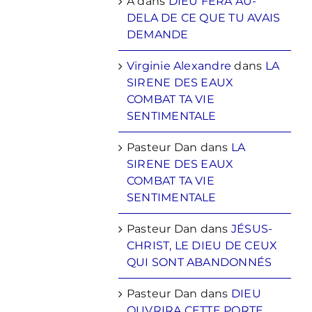
A
dans
DIEU FERA AU-
DELA DE CE QUE TU AVAIS
DEMANDE
Virginie Alexandre
dans
LA
SIRENE DES EAUX
COMBAT TA VIE
SENTIMENTALE
Pasteur Dan
dans
LA
SIRENE DES EAUX
COMBAT TA VIE
SENTIMENTALE
Pasteur Dan
dans
JÉSUS-
CHRIST, LE DIEU DE CEUX
QUI SONT ABANDONNÉS
Pasteur Dan
dans
DIEU
OUVRIRA CETTE PORTE