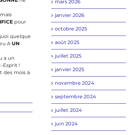
SONNE
ne
mars 2026
 mais
janvier 2026
IFICE
pour
octobre 2025
quoi quelque
août 2025
ieu A
UN
juillet 2025
eu a un
-Esprit !
janvier 2025
t des mois à
novembre 2024
septembre 2024
juillet 2024
juin 2024