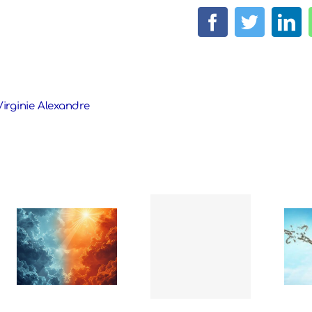
Facebook
Twitter
Lin
Virginie Alexandre