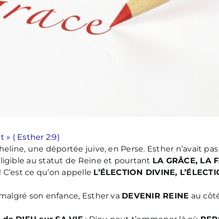
ut » ( Esther 2:9)
eline, une déportée juive, en Perse. Esther n’avait pas 
ligible au statut de Reine et pourtant
LA GRÂCE, LA 
 ! C’est ce qu’on appelle
L’ÉLECTION DIVINE, L’ÉLECT
 malgré son enfance, Esther va
DEVENIR REINE
au côt