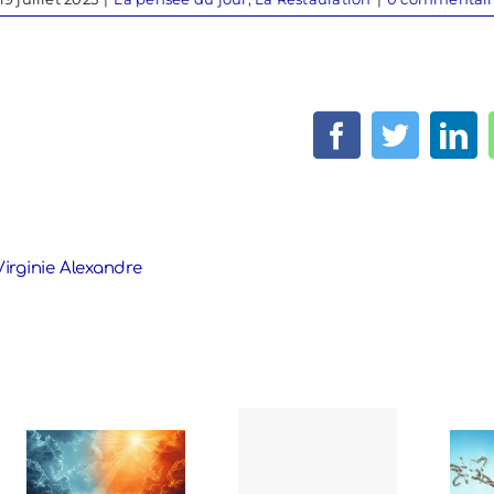
Facebook
Twitter
Lin
Virginie Alexandre