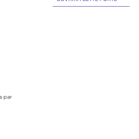
s par