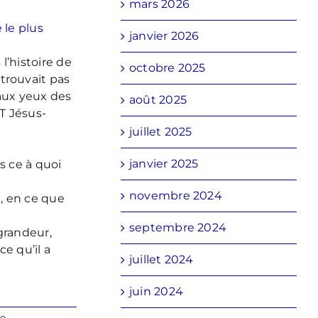
mars 2026
e le plus
janvier 2026
l’histoire de
octobre 2025
trouvait pas
 aux yeux des
août 2025
NT Jésus-
juillet 2025
janvier 2025
s ce à quoi
novembre 2024
, en ce que
septembre 2024
 grandeur,
ce qu’il a
juillet 2024
juin 2024
e