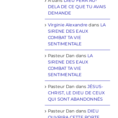
A
dans
DIEU FERA AU-
DELA DE CE QUE TU AVAIS
DEMANDE
Virginie Alexandre
dans
LA
SIRENE DES EAUX
COMBAT TA VIE
SENTIMENTALE
Pasteur Dan
dans
LA
SIRENE DES EAUX
COMBAT TA VIE
SENTIMENTALE
Pasteur Dan
dans
JÉSUS-
CHRIST, LE DIEU DE CEUX
QUI SONT ABANDONNÉS
Pasteur Dan
dans
DIEU
OUVRIRA CETTE PORTE