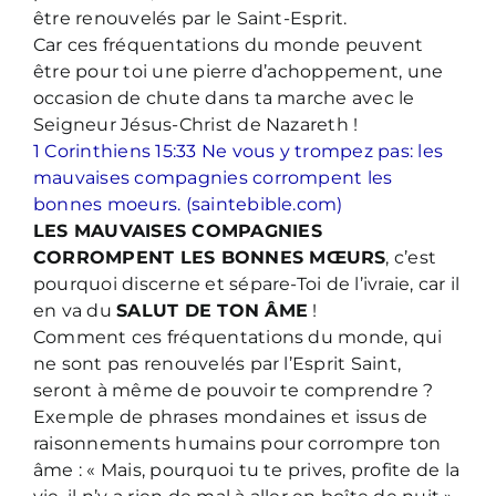
être renouvelés par le Saint-Esprit.
Car ces fréquentations du monde peuvent
être pour toi une pierre d’achoppement, une
occasion de chute dans ta marche avec le
Seigneur Jésus-Christ de Nazareth !
1 Corinthiens 15:33 Ne vous y trompez pas: les
mauvaises compagnies corrompent les
bonnes moeurs. (saintebible.com)
LES MAUVAISES COMPAGNIES
CORROMPENT LES BONNES MŒURS
, c’est
pourquoi discerne et sépare-Toi de l’ivraie, car il
en va du
SALUT DE TON ÂME
!
Comment ces fréquentations du monde, qui
ne sont pas renouvelés par l’Esprit Saint,
seront à même de pouvoir te comprendre ?
Exemple de phrases mondaines et issus de
raisonnements humains pour corrompre ton
âme : « Mais, pourquoi tu te prives, profite de la