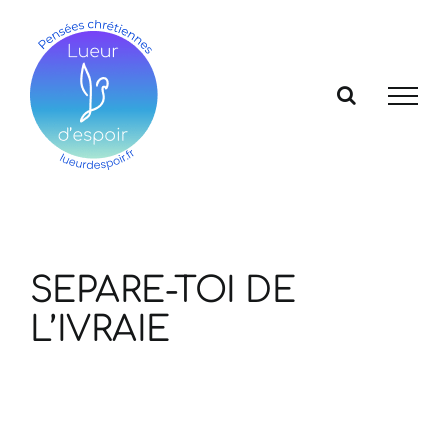
Passer
au
contenu
SEPARE-TOI DE
L’IVRAIE