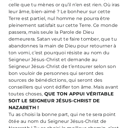
celle que tu mènes or qu’il n’en est rien. Où iras
leur âme, bien-aimé ? Le bonheur sur cette
Terre est partiel, nul homme ne pourra être
pleinement satisfait sur cette Terre. Ce monde
passera, mais seule la Parole de Dieu
demeurera. Satan veut te faire tomber, que tu
abandonnes la main de Dieu pour retourner à
ton vomi, c’est pourquoi résiste au nom du
Seigneur Jésus-Christ et demande au
Seigneur Jésus-Christ de t’entourer selon son
bon vouloir de personnes qui seront des
sources de bénédictions, qui seront des
conseillers qui vont édifier ton âme. Mais avant
toutes choses,
QUE TON APPUI VÉRITABLE
SOIT LE SEIGNEUR JÉSUS-CHRIST DE
NAZARETH !
Tu as choisi la bonne part, qui ne te sera point
ôtée au nom du Seigneur Jésus-Christ de