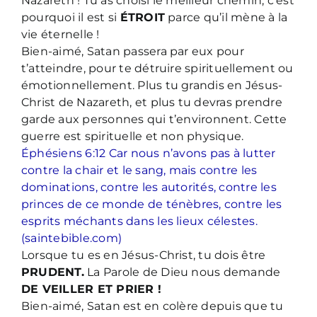
Nazareth ! Tu as choisi le meilleur chemin, c’est
pourquoi il est si
ÉTROIT
parce qu’il mène à la
vie éternelle !
Bien-aimé, Satan passera par eux pour
t’atteindre, pour te détruire spirituellement ou
émotionnellement. Plus tu grandis en Jésus-
Christ de Nazareth, et plus tu devras prendre
garde aux personnes qui t’environnent. Cette
guerre est spirituelle et non physique.
Éphésiens 6:12 Car nous n’avons pas à lutter
contre la chair et le sang, mais contre les
dominations, contre les autorités, contre les
princes de ce monde de ténèbres, contre les
esprits méchants dans les lieux célestes.
(saintebible.com)
Lorsque tu es en Jésus-Christ, tu dois être
PRUDENT.
La Parole de Dieu nous demande
DE VEILLER ET PRIER !
Bien-aimé, Satan est en colère depuis que tu