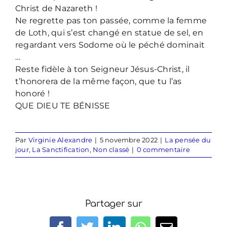
Christ de Nazareth !
Ne regrette pas ton passée, comme la femme
de Loth, qui s’est changé en statue de sel, en
regardant vers Sodome où le péché dominait
…
Reste fidèle à ton Seigneur Jésus-Christ, il
t’honorera de la même façon, que tu l’as
honoré !
QUE DIEU TE BÉNISSE
Par
Virginie Alexandre
|
5 novembre 2022
|
La pensée du
jour
,
La Sanctification
,
Non classé
|
0 commentaire
Partager sur