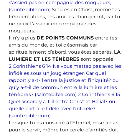
s’assied pas en compagnie des moqueurs,
(saintebible.com)
Si tu es en Christ, même tes
fréquentations, tes amitiés changeront, car tu
ne peux t’asseoir en compagnie des
moqueurs.
Il n’y a plus
DE POINTS COMMUNS
entre tes
amis du monde, et toi désormais car
spirituellement d’abord, vous êtes séparés.
LA
LUMIÈRE ET LES TÉNÈBRES
sont opposés.
2 Corinthiens 6:14 Ne vous mettez pas avec les
infidèles sous un joug étranger. Car quel
rapport y a-t-il entre la justice et l’iniquité? ou
qu’y a-t-il de commun entre la lumière et les
ténèbres? (saintebible.com)
2 Corinthiens 6:15
Quel accord y a-t-il entre Christ et Bélial? ou
quelle part a le fidèle avec l’infidèle?
(saintebible.com)
Lorsque tu es consacré à l’Eternel, mise à part
pour le servir, même ton cercle d’amitiés doit