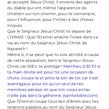
as accepté Jésus-Christ, il enverra des agents
du diable qui ont même l’apparence de
chrétien sur ton chemin, pour te corrompre,
pour t’influencer, pour t’initier à des choses
iniques.
Que le Seigneur Jésus-Christ te sépare de
L’IVRAIE ! Que l’Eternel arrache l’ivraie dans ta
vie au nom du Seigneur Jésus-Christ de
Nazareth !
Même si, il se peut que tu sois attristé à cause
de cette séparation, béni le Seigneur Jésus-
Christ car DIEU te protège !
Matthieu 5:30 Et si
ta main droite est pour toi une occasion de
chute, coupe-la et jette-la loin de toi; car il est
avantageux pour toi qu’un seul de tes
membres périsse, et que ton corps entier
n’aille pas dans la géhenne. (saintebible.com)
Que l’Eternel coupe tous lien d’âmes avec tes
relations passées au nom du Seigneur Jésus-