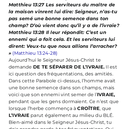
Matthieu 13:27 Les serviteurs du maître de
la maison vinrent lui dire: Seigneur, n’as-tu
pas semé une bonne semence dans ton
champ? D’où vient donc qu’il y a de l’ivraie?
Matthieu 13:28 Il leur répondit: C’est un
ennemi qui a fait cela. Et les serviteurs lui
dirent: Veux-tu que nous allions l’arracher?
»
(Matthieu 13:24-28)
Aujourd’hui le Seigneur Jésus-Christ te
demande
DE TE SÉPARER DE L’IVRAIE.
Il est
ici question des fréquentations, des amitiés.
Dans cette Parabole ci-dessus, l’homme avait
une bonne semence dans son champs, mais
voici que son ennemi vint semer de l’
IVRAIE,
pendant que les gens dormaient. Ce n’est que
lorsque l’herbe commença à
CROÎTRE
, que
L’IVRAIE
parut également au milieu du BLÉ.
Bien-aimé dans le Seigneur Jésus-Christ, tu